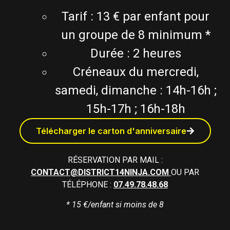
Tarif : 13 € par enfant pour
un groupe de 8 minimum *
Durée : 2 heures
Créneaux du mercredi,
samedi, dimanche : 14h-16h ;
15h-17h ; 16h-18h
Télécharger le carton d'anniversaire
RÉSERVATION PAR MAIL :
CONTACT@DISTRICT14NINJA.COM
OU PAR
TÉLÉPHONE :
07.49.78.48.68
* 15 €/enfant si moins de 8